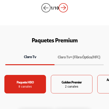
1
/
10
Paquetes Premium
Claro Tv
Claro Tv+ (Fibra Óptica/HFC)
A
Paquete HBO
Golden Premier
8 canales
2 canales
A