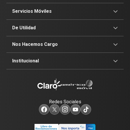
Sexstreem
Playboy HD
Internet
Servicios Móviles
SD
HD
#197
#706
HBO MUNDI
HBO PLUS
Fibra Óptica
Prepago
De Utilidad
HD
HD
#171
#172
Planes Hogar
Postpago
Consulta de IMEI
Nos Hacemos Cargo
Planes Tv
Recargas
Celulares 5G
Devoluciones por interrupciones
Institucional
HBO FAMILY
HBO SIGNATURE
HD
HD
Renovación
Planes Hogar
#173
#174
Atención de reclamos
Sobre nosotros
Portabilidad
Consulta de líneas
Consulta de reclamos
Sostenibilidad
Redes Sociales
HBO XTREME
HBO POP
Test de velocidad de internet
Adquirientes iPhone 6, 6S y SE
Centro de prensa
HD
HD
#175
#176
Comprobantes electrónicos
Mensaje de Seguridad
Trabaja en Claro