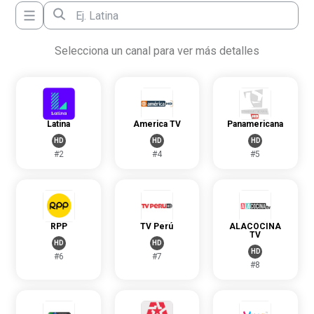
Selecciona un canal para ver más detalles
Latina
America TV
Panamericana
HD
HD
HD
#2
#4
#5
RPP
TV Perú
ALACOCINA
TV
HD
HD
HD
#6
#7
#8