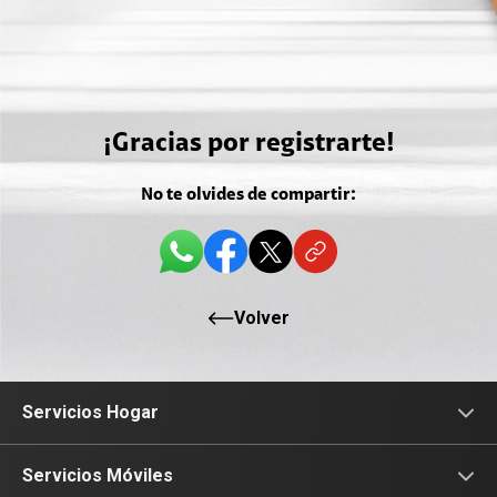
¡Gracias por registrarte!
No te olvides de compartir:
Volver
Servicios Hogar
Internet
Servicios Móviles