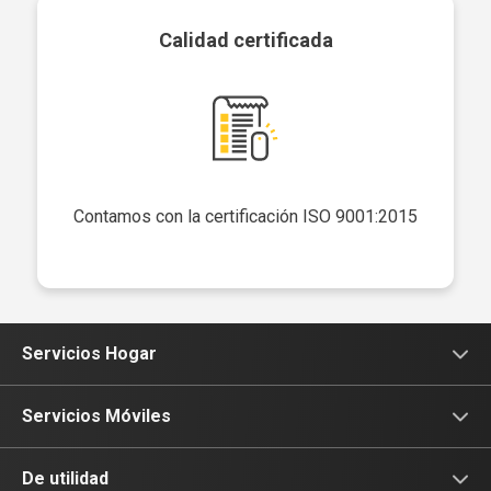
Calidad certificada
Contamos con la certificación ISO 9001:2015
Servicios Hogar
Internet
Servicios Móviles
Internet fijo + TV
Internet Móvil
De utilidad