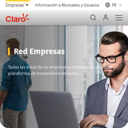
Información a Abonados y Usuarios
PE
Red Empresas
Todas las áreas de su empresa conectadas en una sola
plataforma de transmisión de datos