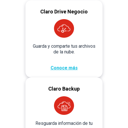
Cargo fijo mensual
S/ 850
Claro Drive Negocio
Solicitar
Guarda y comparte tus archivos
de la nube.
Conoce más
Claro Backup
Resguarda información de tu