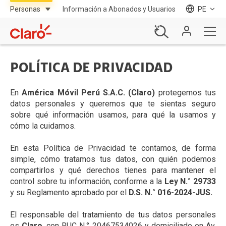
Información a Abonados y Usuarios
PE
POLÍTICA DE PRIVACIDAD
En
América Móvil Perú S.A.C. (Claro)
protegemos tus
datos personales y queremos que te sientas seguro
sobre qué información usamos, para qué la usamos y
cómo la cuidamos.
En esta Política de Privacidad te contamos, de forma
simple, cómo tratamos tus datos, con quién podemos
compartirlos y qué derechos tienes para mantener el
control sobre tu información, conforme a la
Ley N.° 29733
y su Reglamento aprobado por el
D.S. N.° 016-2024-JUS.
El responsable del tratamiento de tus datos personales
es
Claro
, con RUC N.° 20467534026 y domiciliado en Av.