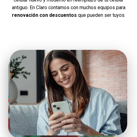
antiguo. En Claro contamos con muchos equipos para
comprender que:
Renovar tu celular
implica cambiar de equipo
renovación con descuentos
que pueden ser tuyos.
manteniendo tu operador móvil y número.
Portabilidad implica cambiar de operador
manteniendo tu número.