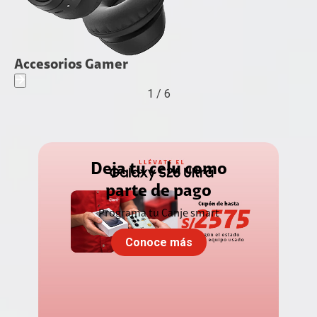
Accesorios Gamer
1
/
6
Deja tu celu como
parte de pago
Programa tu Canje smart
Conoce más