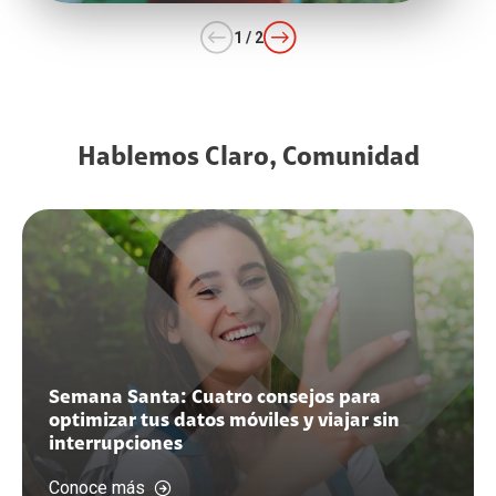
1
/
2
Anterior
Siguiente
Hablemos Claro, Comunidad
Semana Santa: Cuatro consejos para
optimizar tus datos móviles y viajar sin
interrupciones
Conoce más