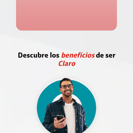
Descubre los
beneficios
de ser
Claro