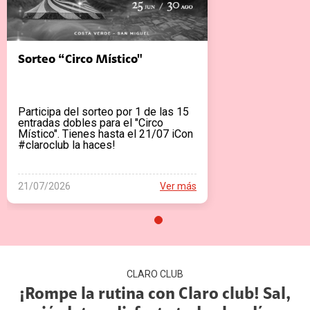
Sorteo “Circo Místico"
Participa del sorteo por 1 de las 15
entradas dobles para el "Circo
Místico". Tienes hasta el 21/07 iCon
#claroclub la haces!
21/07/2026
Ver más
CLARO CLUB
¡Rompe la rutina con Claro club! Sal,