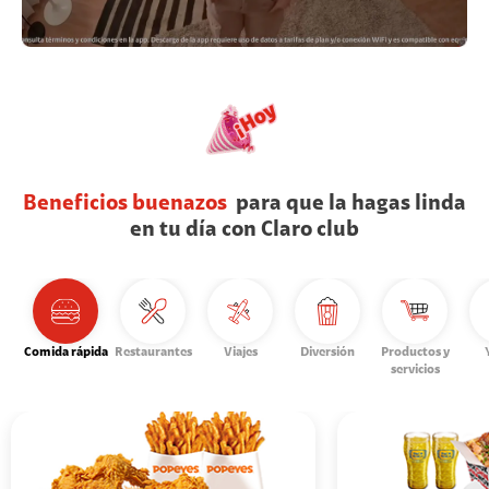
Beneficios buenazos
para que la hagas linda
en tu día con Claro club
Comida rápida
Restaurantes
Viajes
Diversión
Productos y
servicios