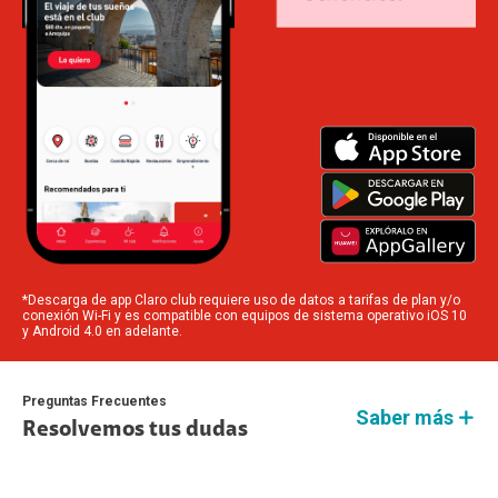
*Descarga de app Claro club requiere uso de datos a tarifas de plan y/o
conexión Wi-Fi y es compatible con equipos de sistema operativo iOS 10
y Android 4.0 en adelante.
Preguntas Frecuentes
Saber más
Resolvemos tus dudas