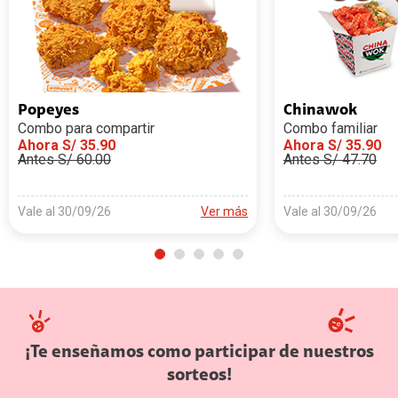
Popeyes
Chinawok
Combo para compartir
Combo familiar
Ahora S/ 35.90
Ahora S/ 35.90
Antes S/ 60.00
Antes S/ 47.70
Vale al 30/09/26
Ver más
Vale al 30/09/26
¡Te enseñamos como participar de nuestros
sorteos!