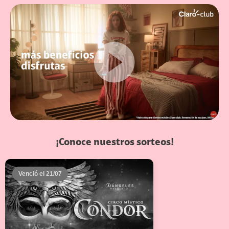
¡Conoce nuestros sorteos!
Venció el 21/07