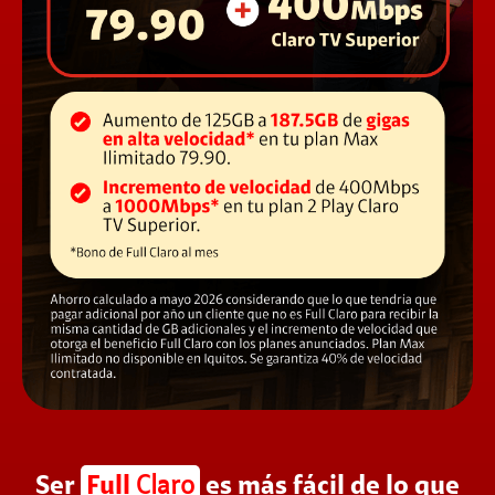
Ser
Full
Claro
es más fácil de lo que