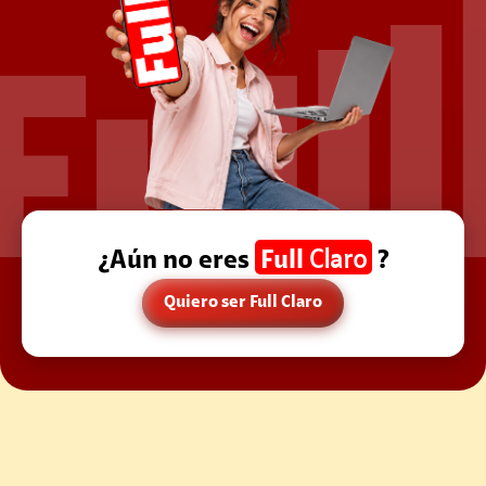
¿Aún no eres
Full
Claro
?
Quiero ser Full Claro