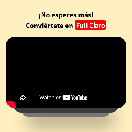
¡No esperes más!
Conviértete en
Full
Claro