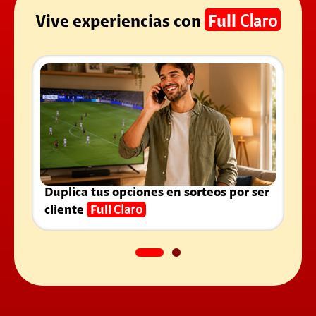
Vive experiencias con
Full
Claro
Duplica tus opciones en sorteos por ser
cliente
Full
Claro