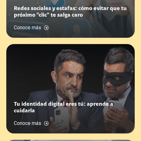
Redes sociales y estafas: cómo evitar que tu
próximo "clic" te salga caro
Conoce más
Tu identidad digital eres tú: aprende a
cuidarla
Conoce más