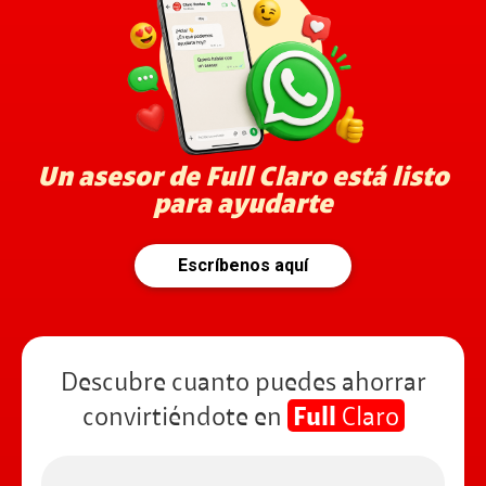
Un asesor de Full Claro está listo
para ayudarte
Escríbenos aquí
Descubre cuanto puedes ahorrar
convirtiéndote en
Full
Claro