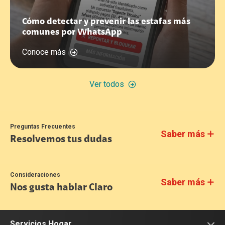
Cómo detectar y prevenir las estafas más
comunes por WhatsApp
Conoce más
Ver todos
Preguntas Frecuentes
Saber más
Resolvemos tus dudas
Consideraciones
Saber más
Nos gusta hablar Claro
Servicios Hogar