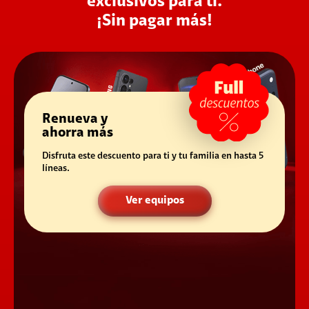
exclusivos para ti.
¡Sin pagar más!
Renueva y
ahorra más
Disfruta este descuento para ti y tu familia en hasta 5
líneas.
Ver equipos