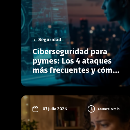
Seguridad
Ciberseguridad para
pymes: Los 4 ataques
más frecuentes y cómo
proteger tu negocio
Conoce más
07 julio 2026
Lectura: 5 min