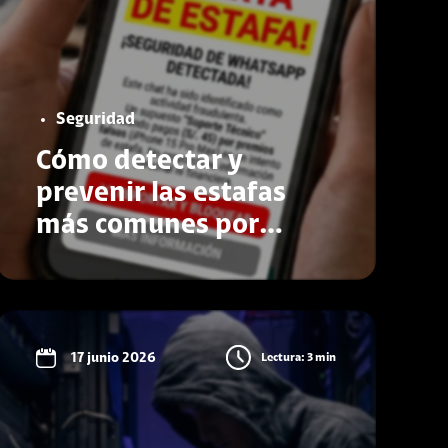
Seguridad
Cómo detectar y
prevenir las estafas
más comunes por
WhatsApp
Conoce más
17 junio 2026
Lectura: 3 min