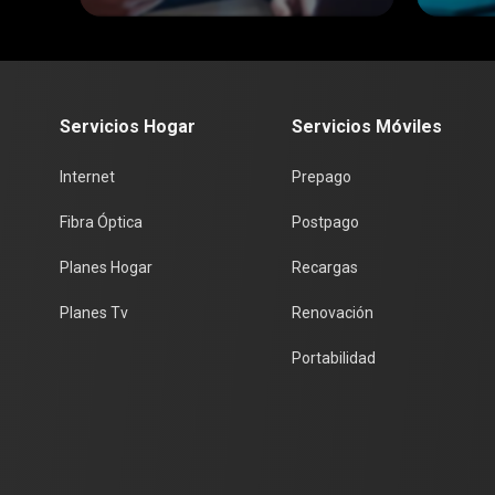
reconocer las
fre
trampas digitales
pro
neg
Servicios Hogar
Servicios Móviles
Internet
Prepago
Fibra Óptica
Postpago
Planes Hogar
Recargas
Planes Tv
Renovación
Portabilidad