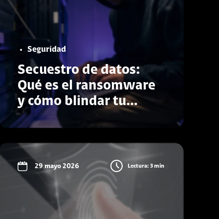
Seguridad
Secuestro de datos:
Qué es el ransomware
y cómo blindar tu
empresa ante esta
amenaza invisible
Conoce más
29 mayo 2026
Lectura: 3 min