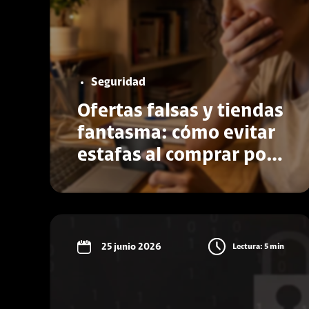
Seguridad
Ofertas falsas y tiendas
fantasma: cómo evitar
estafas al comprar por
internet
Conoce más
25 junio 2026
Lectura: 5 min