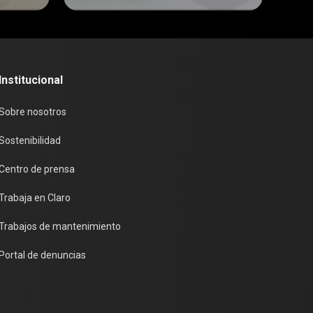
san
obligatorio contra
las apps
maliciosas
Institucional
Sobre nosotros
Sostenibilidad
Centro de prensa
Trabaja en Claro
Trabajos de mantenimiento
Portal de denuncias