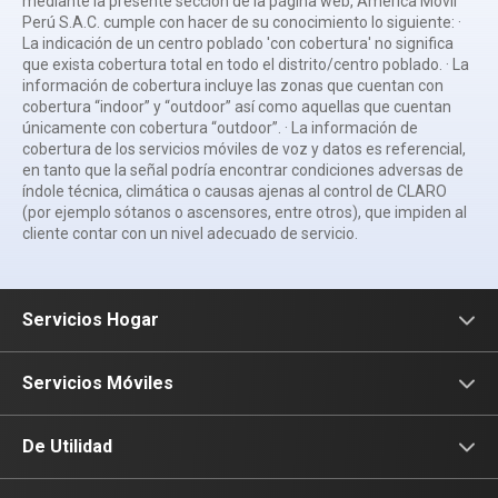
mediante la presente sección de la página web, América Móvil
Perú S.A.C. cumple con hacer de su conocimiento lo siguiente: ·
La indicación de un centro poblado 'con cobertura' no significa
que exista cobertura total en todo el distrito/centro poblado. · La
información de cobertura incluye las zonas que cuentan con
cobertura “indoor” y “outdoor” así como aquellas que cuentan
únicamente con cobertura “outdoor”. · La información de
cobertura de los servicios móviles de voz y datos es referencial,
en tanto que la señal podría encontrar condiciones adversas de
índole técnica, climática o causas ajenas al control de CLARO
(por ejemplo sótanos o ascensores, entre otros), que impiden al
cliente contar con un nivel adecuado de servicio.
Servicios Hogar
Internet
Servicios Móviles
Fibra Óptica
Prepago
De Utilidad