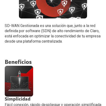
SD-WAN Gestionada es una solución que, junto a la red
definida por software (SDN) de alto rendimiento de Claro,
está enfocada en optimizar la conectividad de tu empresa
desde una plataforma centralizada.
Beneficios
Simplicidad
F
Fácil conexión, rápido despliegue y operación simplificada
N