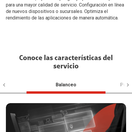
para una mayor calidad de servicio. Configuración en línea
C
de nuevos dispositivos o sucursales. Optimiza el
d
rendimiento de las aplicaciones de manera automática.
d
Conoce las características del
servicio
ico
Balanceo
Polít