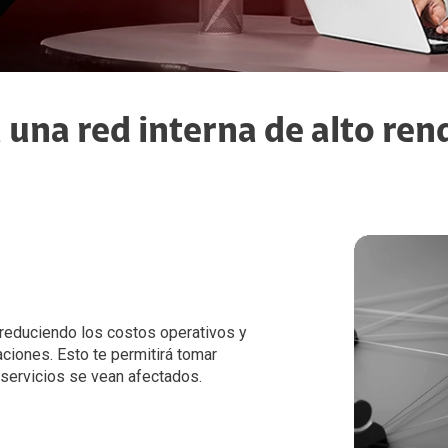
ABC Telecomunicaciones
Hazlo Realidad
una red interna de alto re
 reduciendo los costos operativos y
ciones. Esto te permitirá tomar
servicios se vean afectados.