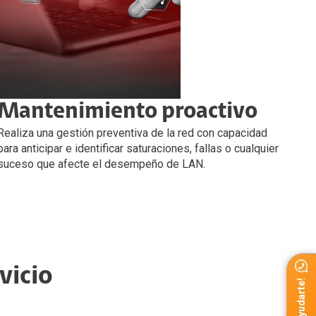
Mantenimiento proactivo
Ah
Realiza una gestión preventiva de la red con capacidad
Dism
para anticipar e identificar saturaciones, fallas o cualquier
equi
suceso que afecte el desempeño de LAN.
vicio