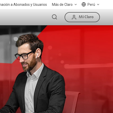
mación a Abonados y Usuarios
Más de Claro
Perú
Mi Claro