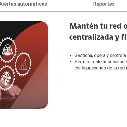
Alertas automáticas
Reportes
Mantén tu red o
centralizada y f
Gestiona, opera y controla
Permite realizar solicitud
configuraciones de tu red i