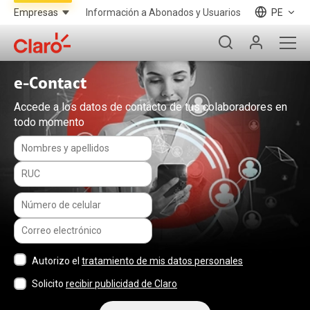
Información a Abonados y Usuarios
PE
e-Contact
Accede a los datos de contacto de tus colaboradores en
todo momento
Autorizo el
tratamiento de mis datos personales
Solicito
recibir publicidad de Claro