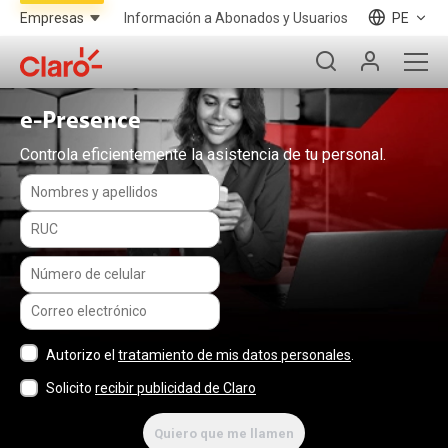
Información a Abonados y Usuarios
PE
e-Presence
Controla eficientemente la asistencia de tu personal.
Autorizo el
tratamiento de mis datos personales
.
Solicito
recibir publicidad de Claro