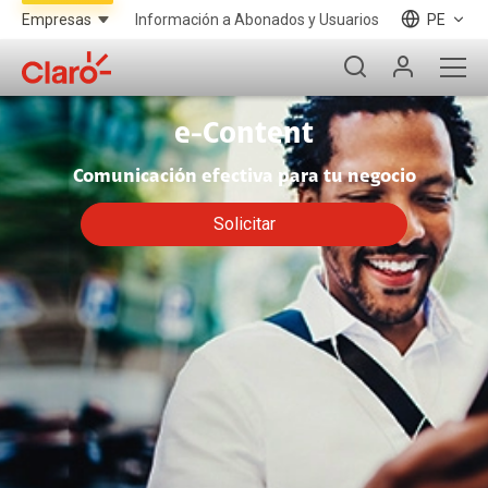
Información a Abonados y Usuarios
PE
e-Content
Comunicación efectiva para tu negocio
Solicitar