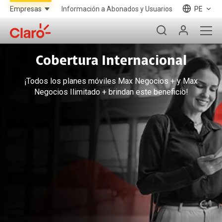
Información a Abonados y Usuarios
PE
Cobertura Internacional
¡Todos los planes móviles Max Negocios + y Max
Negocios Ilimitado + brindan este beneficio!