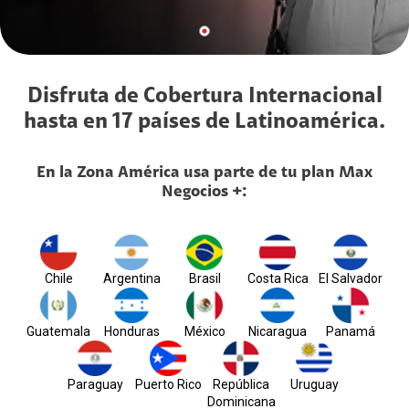
Disfruta de Cobertura Internacional
hasta en 17 países de Latinoamérica.
En la Zona América usa parte de tu plan
Max
Negocios +:
Chile
Argentina
Brasil
Costa Rica
El Salvador
Guatemala
Honduras
México
Nicaragua
Panamá
Paraguay
Puerto Rico
República
Uruguay
Dominicana