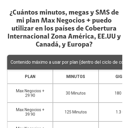
¿Cuántos minutos, megas y SMS de
mi plan Max Negocios + puedo
utilizar en los países de Cobertura
Internacional Zona América, EE.UU y
Canadá, y Europa?
Contenido máximo a usar por plan (dentro del ciclo de co
PLAN
MINUTOS
GIGAS
Max Negocios +
30 Minutos
180 M
29.90
Max Negocios +
125 Minutos
1.3 GB
39.90