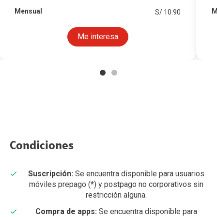
Mensual
M
S/ 10.90
Me interesa
Condiciones
Suscripción:
Se encuentra disponible para usuarios
móviles prepago (*) y postpago no corporativos sin
restricción alguna.
Compra de apps:
Se encuentra disponible para