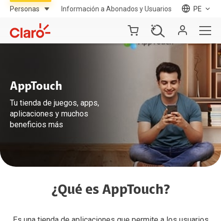
Información a Abonados y Usuarios
PE
AppTouch
Tu tienda de juegos, apps,
aplicaciones y muchos
beneficios más
¿Qué es AppTouch?
Es una tienda de aplicaciones que permite a los usuarios