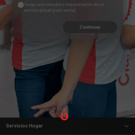
Tengo una consulta o requerimiento de mi
servicio actual (post-venta)
Continuar
Servicios Hogar