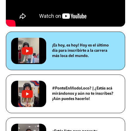
¡Es hoy, es hoy! Hoy es el último
día para inscribirte a la carrera
más loca del mundo.
#PonteEnModoLoco? | ¿Estás acá
mirándonos y aún no te inscribes?
¡Aún puedes hacerlo!