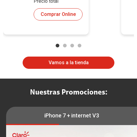
Precio total
Comprar Online
Vamos a la tienda
Nuestras Promociones:
iPhone 7 + internet V3