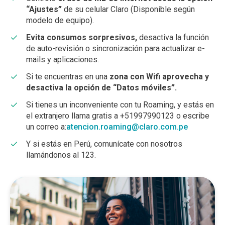
“Ajustes”
de su celular Claro (Disponible según
modelo de equipo).
Evita consumos sorpresivos,
desactiva la función
de auto-revisión o sincronización para actualizar e-
mails y aplicaciones.
Si te encuentras en una
zona con Wifi aprovecha y
desactiva la opción de “Datos móviles”.
Si tienes un inconveniente con tu Roaming, y estás en
el extranjero llama gratis a +51997990123 o escribe
un correo a:
atencion.roaming@claro.com.pe
Y si estás en Perú, comunícate con nosotros
llamándonos al 123.