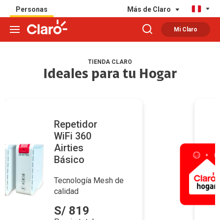
Personas
Más de Claro
Mi Claro
TIENDA CLARO
Ideales para tu Hogar
Repetidor
WiFi 360
Airties
Básico
Tecnología Mesh de
calidad
S/ 819