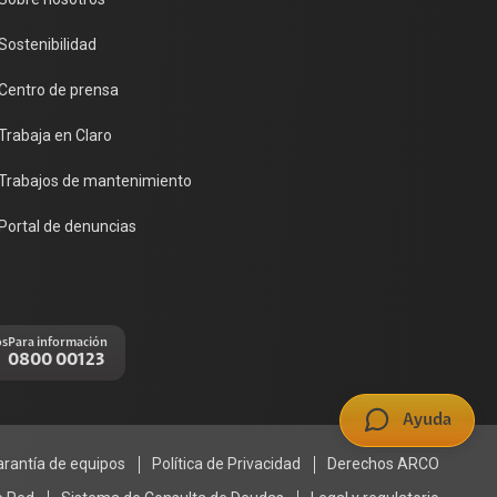
Sostenibilidad
Centro de prensa
Trabaja en Claro
Trabajos de mantenimiento
Portal de denuncias
os
Para información
0800 00123
Ayuda
arantía de equipos
Política de Privacidad
Derechos ARCO