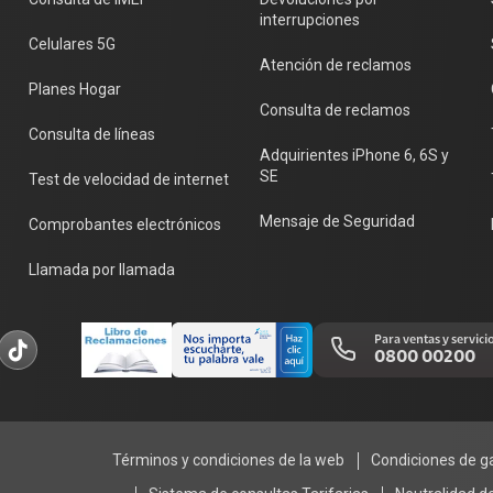
interrupciones
Celulares 5G
Atención de reclamos
Planes Hogar
Consulta de reclamos
Consulta de líneas
Adquirientes iPhone 6, 6S y
SE
Test de velocidad de internet
Mensaje de Seguridad
Comprobantes electrónicos
Llamada por llamada
Para ventas y servici
0800 00200
Términos y condiciones de la web
Condiciones de g