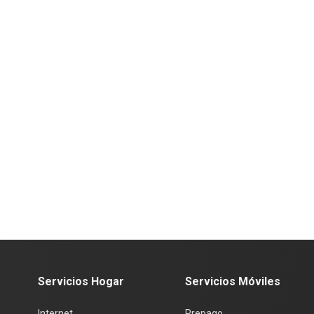
Servicios Hogar
Servicios Móviles
Internet
Prepago