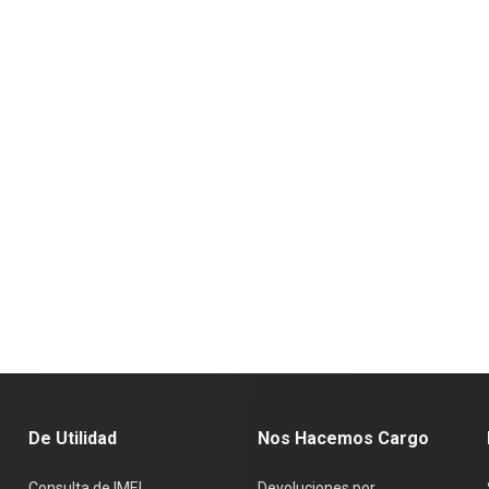
De Utilidad
Nos Hacemos Cargo
Consulta de IMEI
Devoluciones por