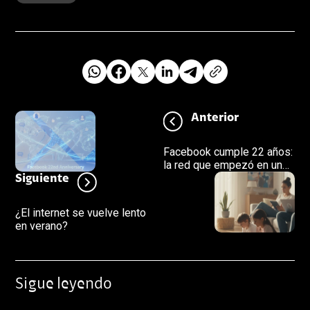
Anterior
Facebook cumple 22 años:
la red que empezó en un
campus y terminó
Siguiente
conectando al mundo
¿El internet se vuelve lento
en verano?
Sigue leyendo