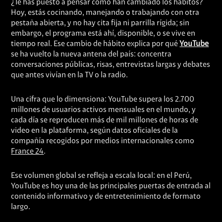
¿Te has puesto a pensar cómo han cambiado los hábitos?
Hoy, estás cocinando, manejando o trabajando con otra
pestaña abierta, y no hay cita fija ni parrilla rígida; sin
embargo, el programa está ahí, disponible, o se vive en
tiempo real. Ese cambio de hábito explica por qué
YouTube
se ha vuelto la nueva antena del país: concentra
conversaciones públicas, risas, entrevistas largas y debates
que antes vivían en la TV o la radio.
Una cifra que lo dimensiona: YouTube supera los 2.700
millones de usuarios activos mensuales en el mundo, y
cada día se reproducen más de mil millones de horas de
video en la plataforma, según datos oficiales de la
compañía recogidos por medios internacionales como
France 24
.
Ese volumen global se refleja a escala local: en el Perú,
YouTube es hoy una de las principales puertas de entrada al
contenido informativo y de entretenimiento de formato
largo.