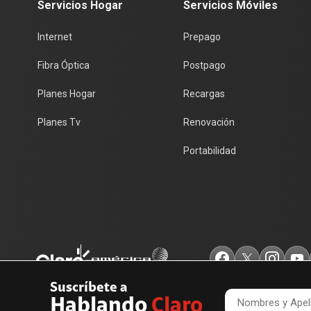
Servicios Hogar
Servicios Móviles
Internet
Prepago
Fibra Óptica
Postpago
Planes Hogar
Recargas
Planes Tv
Renovación
Portabilidad
Suscríbete a
Hablando
Claro