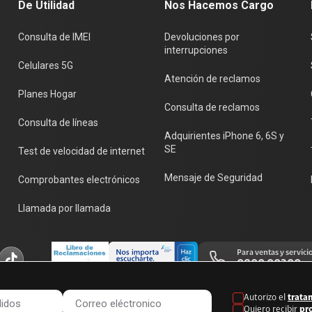
De Utilidad
Nos Hacemos Cargo
Consulta de IMEI
Devoluciones por
interrupciones
Celulares 5G
Atención de reclamos
Planes Hogar
Consulta de reclamos
Consulta de líneas
Adquirientes iPhone 6, 6S y
SE
Test de velocidad de internet
Mensaje de Seguridad
Comprobantes electrónicos
Llamada por llamada
Para ventas y servici
0800 00200
Autorizo el
trata
Quiero recibir
pr