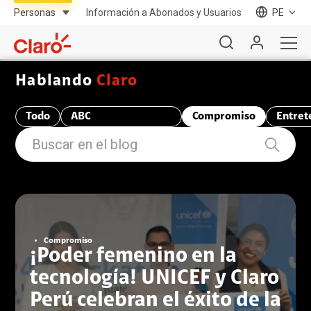
Información a Abonados y Usuarios
PE
Hablando
Claro
Todo
ABC
Compromiso
Entret
Telecomunicaciones
Compromiso
¡Poder femenino en la
tecnología! UNICEF y Claro
Perú celebran el éxito de la