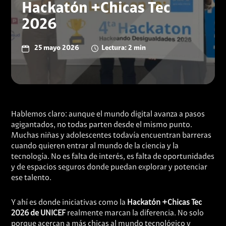
Hackatón +Chicas Tec
2026
25 mayo 2026
Lectura: 2 min
Hablemos claro: aunque el mundo digital avanza a pasos
agigantados, no todas parten desde el mismo punto.
Muchas niñas y adolescentes todavía encuentran barreras
cuando quieren entrar al mundo de la ciencia y la
tecnología. No es falta de interés, es falta de oportunidades
y de espacios seguros donde puedan explorar y potenciar
ese talento.
Y ahí es donde iniciativas como la
Hackatón +Chicas Tec
2026 de UNICEF
realmente marcan la diferencia. No solo
porque acercan a más chicas al mundo tecnológico y