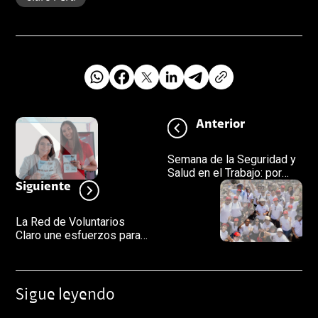
Anterior
Semana de la Seguridad y
Salud en el Trabajo: por
qué el aprendizaje
Siguiente
constante es la mejor
herramienta de prevención
La Red de Voluntarios
Claro une esfuerzos para
llenar de vida el Cerro La
Milla
Sigue leyendo