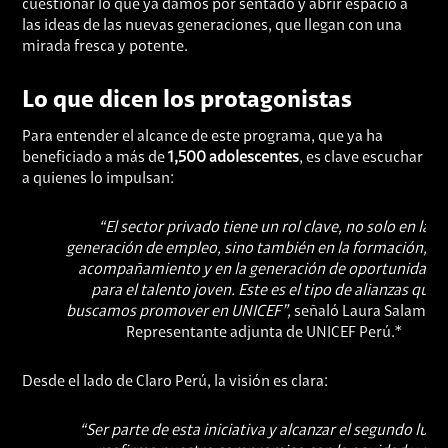
cuestionar lo que ya damos por sentado y abrir espacio a
las ideas de las nuevas generaciones, que llegan con una
mirada fresca y potente.
Lo que dicen los protagonistas
Para entender el alcance de este programa, que ya ha
beneficiado a más de
1,500 adolescentes
, es clave escuchar
a quienes lo impulsan:
“El sector privado tiene un rol clave, no solo en la
generación de empleo, sino también en la formación, en
acompañamiento y en la generación de oportunidade
para el talento joven. Este es el tipo de alianzas que
buscamos promover en UNICEF”,
señaló Laura Salamanc
Representante adjunta de UNICEF Perú.*
Desde el lado de Claro Perú, la visión es clara:
“Ser parte de esta iniciativa y alcanzar el segundo luga