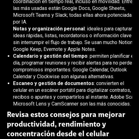
coordinación en tiempo real, incluso en movilidad. Entre
las más usadas están Google Docs, Google Sheets,
Microsoft Teams y Slack; todas ellas ahora potenciadas
por IA.
Notas y organización personal
: ideales para capturar
ideas rápidas, listas, recordatorios o información clave
sin interrumpir el flujo de trabajo. Se usan mucho Notion,
Google Keep, Evernote y Apple Notes.
Calendario y gestión del tiempo
: permiten planificar el
día, programar reuniones y recibir alertas para no perder
compromisos importantes. Google Calendar, Outlook
Calendar y Clockwise son algunas alternativas.
Escaneo y gestión de documentos
: convierten el
celular en un escáner portátil para digitalizar contratos,
recibos o apuntes y compartirlos al instante. Adobe Scan,
Microsoft Lens y CamScanner son las más conocidas.
Revisa estos consejos para mejorar
productividad, rendimiento y
concentración desde el celular