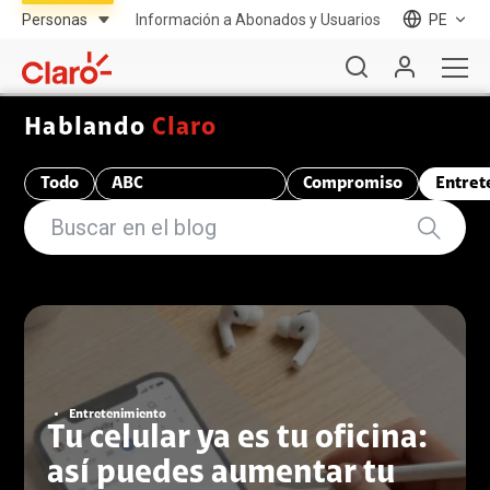
Información a Abonados y Usuarios
PE
Hablando
Claro
Todo
ABC
Compromiso
Entret
Telecomunicaciones
Entretenimiento
Tu celular ya es tu oficina:
así puedes aumentar tu