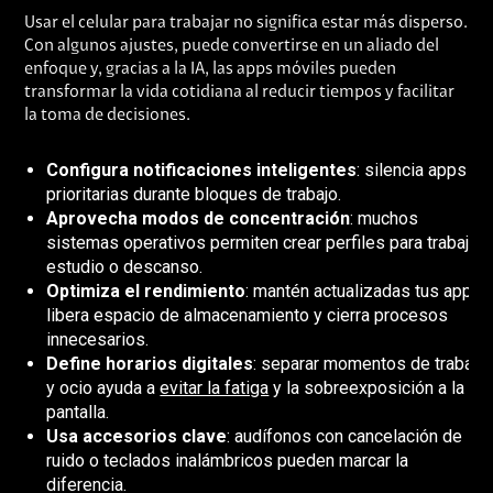
Usar el celular para trabajar no significa estar más disperso.
Con algunos ajustes, puede convertirse en un aliado del
enfoque y, gracias a la IA, las apps móviles pueden
transformar la vida cotidiana al reducir tiempos y facilitar
la toma de decisiones.
Configura notificaciones inteligentes
: silencia apps no
prioritarias durante bloques de trabajo.
Aprovecha modos de concentración
: muchos
sistemas operativos permiten crear perfiles para trabajo,
estudio o descanso.
Optimiza el rendimiento
: mantén actualizadas tus apps,
libera espacio de almacenamiento y cierra procesos
innecesarios.
Define horarios digitales
: separar momentos de trabajo
y ocio ayuda a
evitar la fatiga
y la sobreexposición a la
pantalla.
Usa accesorios clave
: audífonos con cancelación de
ruido o teclados inalámbricos pueden marcar la
diferencia.