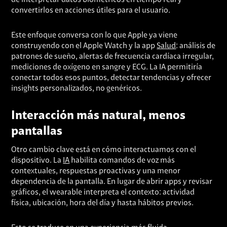
de interpretar datos biométricos en tiempo real y
convertirlos en acciones útiles para el usuario.
Este enfoque conversa con lo que Apple ya viene
construyendo con el Apple Watch y la app
Salud
: análisis de
patrones de sueño, alertas de frecuencia cardíaca irregular,
mediciones de oxígeno en sangre y ECG. La IA permitiría
conectar todos esos puntos, detectar tendencias y ofrecer
insights personalizados, no genéricos.
Interacción más natural, menos
pantallas
Otro cambio clave está en cómo interactuamos con el
dispositivo. La
IA
habilita comandos de voz más
contextuales, respuestas proactivas y una menor
dependencia de la pantalla. En lugar de abrir apps y revisar
gráficos, el wearable interpreta el contexto: actividad
física, ubicación, hora del día y hasta hábitos previos.