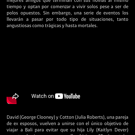
mejores amigos que terminan con sus novias al mismo
tiempo y optan por comenzar a vivir solos pese a ser de
polos opuestos. Sin embargo, una serie de eventos los
llevarán a pasar por todo tipo de situaciones, tanto
angustiosas como trágicas y hasta mortales.
David (George Clooney) y Cotton (Julia Roberts), una pareja
de ex esposos, vuelven a unirse con el único objetivo de
viajar a Bali para evitar que su hija Lily (Kaitlyn Dever)