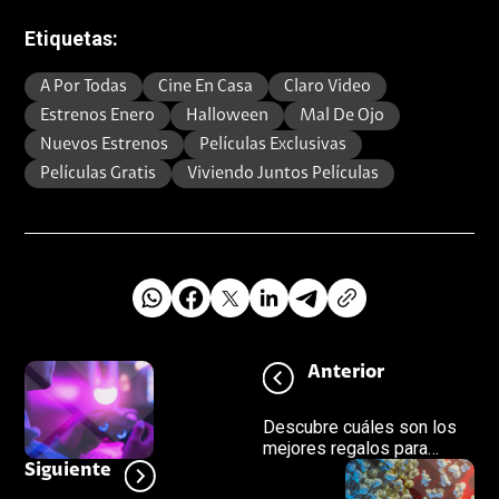
Etiquetas:
A Por Todas
Cine En Casa
Claro Video
Estrenos Enero
Halloween
Mal De Ojo
Nuevos Estrenos
Películas Exclusivas
Películas Gratis
Viviendo Juntos Películas
Anterior
Descubre cuáles son los
mejores regalos para
gamers y streamers esta
Siguiente
Navidad