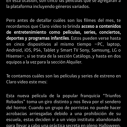
En esta ocasión, son cinco las películas que se agregarán a
la plataforma incluyendo géneros variados.
Pero antes de detallar cuáles son los filmes del mes, te
recordamos que Claro video te brinda
acceso a contenidos
de entretenimiento como películas, series, conciertos,
deportes y programas infantiles
. Estos pueden verse hasta
en cinco dispositivos al mismo tiempo −PC, laptop,
Android, iOS, PS4, Tablet y Smart TV Sony, Samsung, LG o
Hisense−, si se trata de la sección Catálogo, y hasta en dos
equipos a la vez para la sección Alquiler.
Te contamos cuáles son las películas y series de estreno en
Claro video este mes:
Esta nueva película de la popular franquicia “Triunfos
Robados” toma un giro distinto y nos lleva por el sendero
del horror. Cuando un grupo de porristas no puede hacer
acrobacias arriesgadas debido a una prohibición de su
escuela, estas deciden ir a un viejo instituto abandonado
para llevar a cabo una práctica secreta en pleno Halloween.