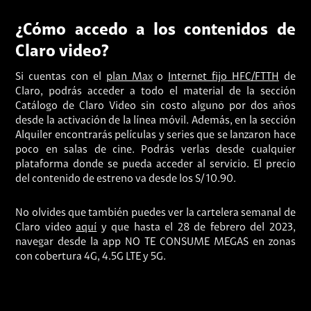
¿Cómo accedo a los contenidos de
Claro video?
Si cuentas con el
plan Max
o
Internet fijo HFC/FTTH
de
Claro, podrás acceder a todo el material de la sección
Catálogo de Claro Video sin costo alguno por dos años
desde la activación de la línea móvil. Además, en la sección
Alquiler encontrarás películas y series que se lanzaron hace
poco en salas de cine. Podrás verlas desde cualquier
plataforma donde se pueda acceder al servicio. El precio
del contenido de estreno va desde los S/ 10.90.
No olvides que también puedes ver la cartelera semanal de
Claro video
aquí
y que hasta el 28 de febrero del 2023,
navegar desde la app NO TE CONSUME MEGAS en zonas
con cobertura 4G, 4.5G LTE y 5G.