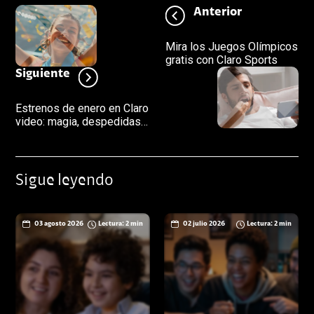
Anterior
Mira los Juegos Olímpicos
gratis con Claro Sports
Siguiente
Estrenos de enero en Claro
video: magia, despedidas
épicas y nuevas historias
para ver en casa
Sigue leyendo
03 agosto 2026
Lectura: 2 min
02 julio 2026
Lectura: 2 min