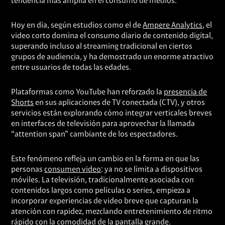
tendencia más amplia en el consumo de medios.
Hoy en día, según estudios como el de
Ampere Analytics
, el
video corto domina el consumo diario de contenido digital,
superando incluso al streaming tradicional en ciertos
grupos de audiencia, y ha demostrado un enorme atractivo
entre usuarios de todas las edades.
Plataformas como YouTube han reforzado la
presencia de
Shorts
en sus aplicaciones de TV conectada (CTV), y otros
servicios están explorando cómo integrar verticales breves
en interfaces de televisión para aprovechar la llamada
“attention span” cambiante de los espectadores.
Este fenómeno refleja un cambio en la forma en que las
personas
consumen video
: ya no se limita a dispositivos
móviles. La televisión, tradicionalmente asociada con
contenidos largos como películas o series, empieza a
incorporar experiencias de video breve que capturan la
atención con rapidez, mezclando entretenimiento de ritmo
rápido con la comodidad de la pantalla grande.