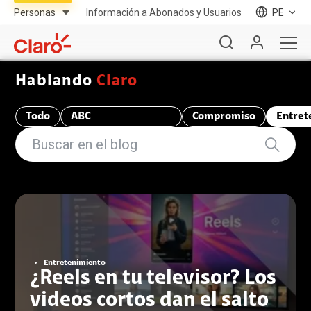
Información a Abonados y Usuarios
PE
Hablando
Claro
Todo
ABC
Compromiso
Entret
Telecomunicaciones
Entretenimiento
¿Reels en tu televisor? Los
videos cortos dan el salto