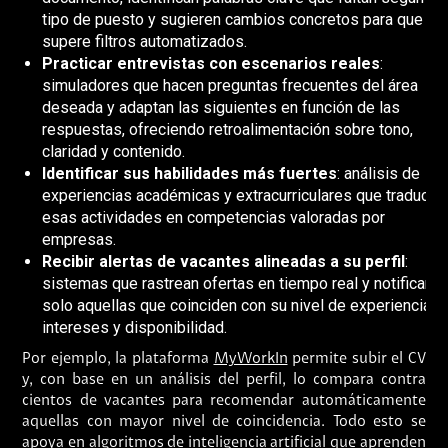
tipo de puesto y sugieren cambios concretos para que
supere filtros automatizados.
Practicar entrevistas con escenarios reales
:
simuladores que hacen preguntas frecuentes del área
deseada y adaptan las siguientes en función de las
respuestas, ofreciendo retroalimentación sobre tono,
claridad y contenido.
Identificar sus habilidades más fuertes
: análisis de
experiencias académicas y extracurriculares que traduce
esas actividades en competencias valoradas por
empresas.
Recibir alertas de vacantes alineadas a su perfil
:
sistemas que rastrean ofertas en tiempo real y notifican
solo aquellas que coinciden con su nivel de experiencia,
intereses y disponibilidad.
Por ejemplo, la plataforma
MyWorkIn
permite subir el CV
y, con base en un análisis del perfil, lo compara contra
cientos de vacantes para recomendar automáticamente
aquellas con mayor nivel de coincidencia. Todo esto se
apoya en algoritmos de inteligencia artificial que aprenden