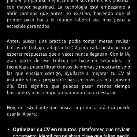
pueden prepararse mejor, conocer sus fortalezas y postular
con mayor seguridad. La tecnología está empezando a
abrir caminos que antes no existían, haciendo que el
primer paso hacia el mundo laboral sea más justo y
accesible para todos.
Antes, buscar una práctica podía tomar meses: revisar
bolsas de trabajo, adaptar tu CV para cada postulación y
esperar respuestas que a veces nunca llegaban. Con la IA,
gran parte de ese trabajo se hace en segundos. La
tecnología puede filtrar cientos de ofertas y mostrarte solo
las que encajan contigo, ayudarte a mejorar tu CV al
instante y hasta prepararte para entrevistas en el mismo
día. Esto significa que puedes pasar menos tiempo
buscando y más tiempo preparándote para destacar.
Hoy, un estudiante que busca su primera práctica puede
usar la IA para:
Optimizar su CV en minutos
: plataformas que revisan el
documento, identifican palabras clave que faltan según el