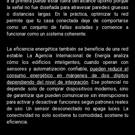
a la primera puede estar fuera del alcance óptimo porque
la señal no fue diseñada para atravesar paredes gruesas
o distancias largas. En la práctica, optimizar tu red
permite que tu casa conectada deje de comportarse
como un conjunto de fallas aisladas y comience a
funcionar como un sistema coherente.
La eficiencia energética también se beneficia de una red
estable. La Agencia Internacional de Energía analiza
cómo los edificios inteligentes, cuando operan con
sensores y automatización confiable,
pueden reducir el
consumo energético en márgenes de dos dígitos
dependiendo del nivel de integración
. Ese potencial no
depende solo de comprar dispositivos modernos, sino
de garantizar que pueden comunicarse sin interrupciones
para activar y desactivar funciones según patrones reales
de uso. Un sensor desconectado no apaga luces. La
conectividad no solo sostiene tu comodidad, sostiene tu
eficiencia.