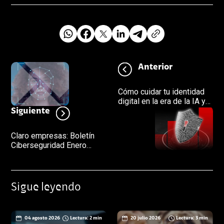
Anterior
Cómo cuidar tu identidad
digital en la era de la IA y
la suplantación
Siguiente
Claro empresas: Boletín
Ciberseguridad Enero
2026
Sigue leyendo
04 agosto 2026
Lectura: 2 min
20 julio 2026
Lectura: 3 min