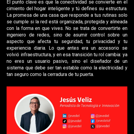
El punto clave es que la conectividad se convierte en el
cimiento del hogar inteligente y tú defines su estructura.
La promesa de una casa que responde a tus rutinas solo
se cumple si la red está organizada, protegida y alineada
con la forma en que vives. No se trata de convertirte en
ingeniero de redes, sino de asumir control sobre un
aspecto que afecta tu seguridad, tu privacidad y tu
experiencia diaria. Lo que antes era un accesorio se
volvió infraestructura, y en esa transición tu rol cambia: ya
no eres un usuario pasivo, sino el diseñador de un
sistema que debe ser tan estable como la electricidad y
tan seguro como la cerradura de tu puerta.