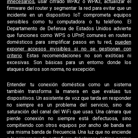
innecesarios
, usar cifrado WPA2 o WPA3, actualizar el
firmware del router y segmentar la red para evitar que un
incidente en un dispositivo IoT comprometa equipos
sensibles como tu computadora o tu teléfono. El
Departamento de Defensa de Estados Unidos advierte
que funciones como WPS o UPnP, comunes en routers
domésticos para simplificar pasos en tu red,
pueden
exponer accesos invisibles si no se gestionan con
criterio
. Estas recomendaciones no son exóticas ni
excesivas. Son básicas para un entorno donde los
ataques diarios son norma, no excepción.
Entender tu conexión doméstica como un sistema
también transforma la manera en que evalúas tus
dispositivos. Un asistente de voz que tarda en responder
no siempre es un problema del servicio, sino de
saturación del canal del WiFi que usas. Una cámara que
pierde conexión no siempre está defectuosa, sino
compitiendo con otros equipos por ancho de banda en
una misma banda de frecuencia. Una luz que no enciende