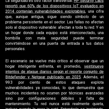
La seguridad es otro factor transversal.
HP Security Labs
reportó que 60% de los dispositivos IoT evaluados en
2014 contenían vulnerabilidades explotables
, una cifra
que, aunque antigua, sigue siendo símbolo de un
problema persistente en el sector. Las fallas no afectan
solo al dispositivo vulnerable: afectan a toda tu red. Y en
un hogar donde cada equipo está interconectado, una
bombilla con mala seguridad puede terminar
convirtiéndose en una puerta de entrada a tus datos
personales.
El escenario se vuelve más crítico al observar que un
hogar inteligente enfrenta, en promedio,
veintinueve
intentos de ataque diarios según el reporte conjunto de
Bitdefender y Netgear publicado en 2025
. Además, el
99.3 por ciento de estos ataques explota
vulnerabilidades ya conocidas, lo que demuestra que
muchos incidentes no ocurren por técnicas avanzadas
sino por configuraciones débiles y falta de
mantenimiento. Tu red nunca está realmente quieta,