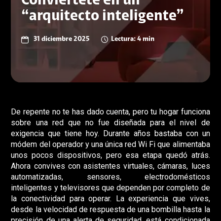
Conviértete en un
“arquitecto inteligente”
31 diciembre 2025
Lectura: 4 min
De repente no te has dado cuenta, pero tu hogar funciona
sobre una red que no fue diseñada para el nivel de
exigencia que tiene hoy. Durante años bastaba con un
módem del operador y una única red Wi Fi que alimentaba
unos pocos dispositivos, pero esa etapa quedó atrás.
Ahora convives con asistentes virtuales, cámaras, luces
automatizadas, sensores, electrodomésticos
inteligentes y televisores que dependen por completo de
la conectividad para operar. La experiencia que vives,
desde la velocidad de respuesta de una bombilla hasta la
precisión de una alerta de seguridad, está condicionada