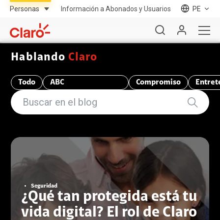
Información a Abonados y Usuarios
PE
Hablando
Claro
Todo
ABC
Compromiso
Entret
Telecomunicaciones
Seguridad
¿Qué tan protegida está tu
vida digital? El rol de Claro