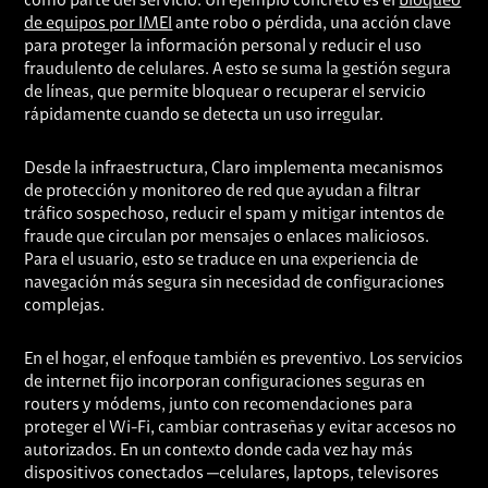
como parte del servicio. Un ejemplo concreto es el
bloqueo
de equipos por IMEI
ante robo o pérdida, una acción clave
para proteger la información personal y reducir el uso
fraudulento de celulares. A esto se suma la gestión segura
de líneas, que permite bloquear o recuperar el servicio
rápidamente cuando se detecta un uso irregular.
Desde la infraestructura, Claro implementa mecanismos
de protección y monitoreo de red que ayudan a filtrar
tráfico sospechoso, reducir el spam y mitigar intentos de
fraude que circulan por mensajes o enlaces maliciosos.
Para el usuario, esto se traduce en una experiencia de
navegación más segura sin necesidad de configuraciones
complejas.
En el hogar, el enfoque también es preventivo. Los servicios
de internet fijo incorporan configuraciones seguras en
routers y módems, junto con recomendaciones para
proteger el Wi-Fi, cambiar contraseñas y evitar accesos no
autorizados. En un contexto donde cada vez hay más
dispositivos conectados —celulares, laptops, televisores