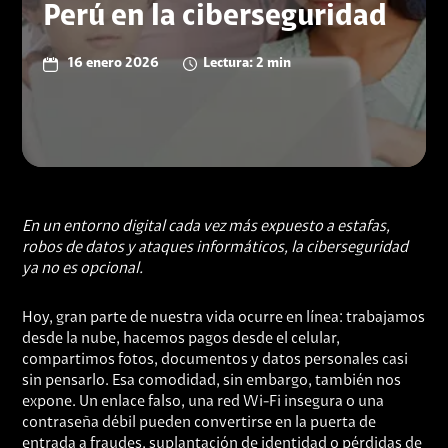
Perú en la ciberseguridad
16 enero 2026
Lectura: 2 min
En un entorno digital cada vez más expuesto a estafas,
robos de datos y ataques informáticos, la ciberseguridad
ya no es opcional.
Hoy, gran parte de nuestra vida ocurre en línea: trabajamos
desde la nube, hacemos pagos desde el celular,
compartimos fotos, documentos y datos personales casi
sin pensarlo. Esa comodidad, sin embargo, también nos
expone. Un enlace falso, una red Wi-Fi insegura o una
contraseña débil pueden convertirse en la puerta de
entrada a fraudes, suplantación de identidad o pérdidas de