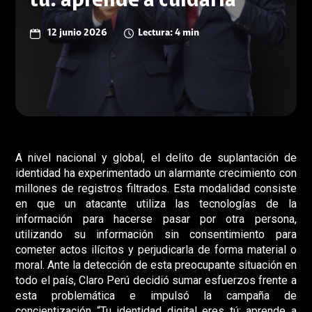
tú: aprende a cuidarla
12 junio 2026
Lectura: 4 min
A nivel nacional y global, el delito de suplantación de
identidad ha experimentado un alarmante crecimiento con
millones de registros filtrados. Esta modalidad consiste
en que un atacante utiliza las tecnologías de la
información para hacerse pasar por otra persona,
utilizando su información sin consentimiento para
cometer actos ilícitos y perjudicarla de forma material o
moral.
Ante la detección de esta preocupante situación en
todo el país, Claro Perú decidió sumar esfuerzos frente a
esta problemática e impulsó la campaña de
concientización
“Tu identidad digital eres tú: aprende a