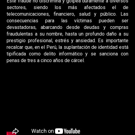
Este fraude no discrimina y golpea duramente a diversos
sectores, siendo los más afectados el de
telecomunicaciones, financiero, salud y público. Las
consecuencias para las víctimas pueden ser
devastadoras, abarcando desde deudas y compras
fraudulentas a su nombre, hasta un profundo daño a su
prestigio profesional, estrés y ansiedad. Es importante
recalcar que, en el Perú, la suplantación de identidad está
tipificada como delito informático y se sanciona con
penas de tres a cinco años de cárcel.