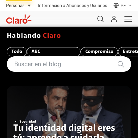
Información a Abonados y Usuarios
PE
Hablando
Claro
Todo
ABC
Compromiso
Entret
Telecomunicaciones
Seguridad
Tu identidad digital eres