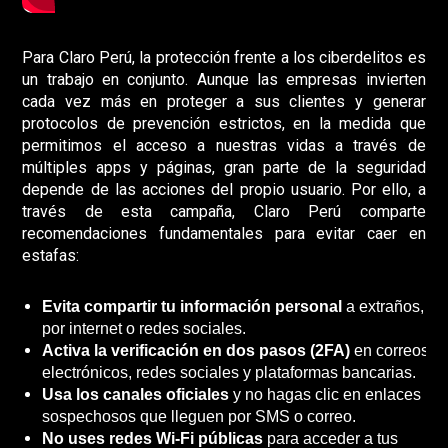
Para Claro Perú, la protección frente a los ciberdelitos es
un trabajo en conjunto. Aunque las empresas invierten
cada vez más en proteger a sus clientes y generar
protocolos de prevención estrictos, en la medida que
permitimos el acceso a nuestras vidas a través de
múltiples
apps
y páginas, gran parte de la seguridad
depende de las acciones del propio usuario. Por ello, a
través de esta campaña, Claro Perú comparte
recomendaciones fundamentales para evitar caer en
estafas:
Evita compartir tu información personal
a extraños, ni
por internet o redes sociales.
Activa la verificación en dos pasos (2FA)
en correos
electrónicos, redes sociales y plataformas bancarias.
Usa los canales oficiales
y no hagas clic en enlaces
sospechosos que lleguen por SMS o correo.
No uses redes Wi-Fi públicas
para acceder a tus