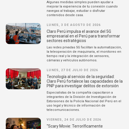
Algunas medidas simples pueden ayudar a
mejorar la experiencia de tu conexión cuando
navegas al trabajar, estudiar o disfrutar
contenidos desde casa.
LUNES, 3 DE AGOSTO DE 2026
Claro Perú impulsa el avance del 5G
empresarial en el Perú para transformar
sectores estratégicos
Las redes privadas 5G facilitan la automatización,
la teleoperación de maquinaria, el monitoreo en
tiempo real y la integración de sensores,
cámaras y vehículos autónomos.
LUNES, 27 DE JULIO DE 2026
Tecnología al servicio de la seguridad:
Claro Perú fortalece las capacidades de la
PNP para investigar delitos de extorsión
Especialistas de la compañía capacitaron a
integrantes de la División de Investigación de
Extorsiones de la Policía Nacional del Perú en el
uso legal y técnico de información de
telecomunicaciones.
VIERNES, 24 DE JULIO DE 2026
“Scary Movie: Terroríficamente