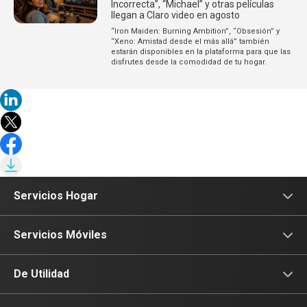
Incorrecta”, “Michael” y otras películas
llegan a Claro video en agosto
“Iron Maiden: Burning Ambition”, “Obsesión” y
“Xeno: Amistad desde el más allá” también
estarán disponibles en la plataforma para que las
disfrutes desde la comodidad de tu hogar.
Servicios Hogar
Internet
Servicios Móviles
Fibra Óptica
Prepago
De Utilidad