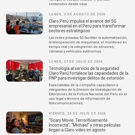
contenidos desde casa.
LUNES, 3 DE AGOSTO DE 2026
Claro Perú impulsa el avance del 5G
empresarial en el Perú para transformar
sectores estratégicos
Las redes privadas 5G facilitan la automatización,
la teleoperación de maquinaria, el monitoreo en
tiempo real y la integración de sensores,
cámaras y vehículos autónomos.
LUNES, 27 DE JULIO DE 2026
Tecnología al servicio de la seguridad:
Claro Perú fortalece las capacidades de la
PNP para investigar delitos de extorsión
Especialistas de la compañía capacitaron a
integrantes de la División de Investigación de
Extorsiones de la Policía Nacional del Perú en el
uso legal y técnico de información de
telecomunicaciones.
VIERNES, 24 DE JULIO DE 2026
“Scary Movie: Terroríficamente
Incorrecta”, “Michael” y otras películas
llegan a Claro video en agosto