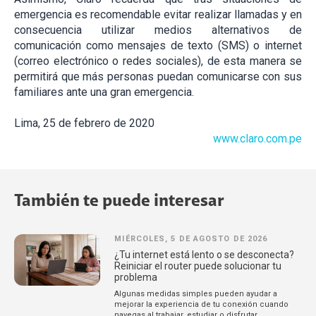
emergencia es recomendable evitar realizar llamadas y en
consecuencia utilizar medios alternativos de
comunicación como mensajes de texto (SMS) o internet
(correo electrónico o redes sociales), de esta manera se
permitirá que más personas puedan comunicarse con sus
familiares ante una gran emergencia.
Lima, 25 de febrero de 2020
www.claro.com.pe
También te puede interesar
MIÉRCOLES, 5 DE AGOSTO DE 2026
¿Tu internet está lento o se desconecta?
Reiniciar el router puede solucionar tu
problema
Algunas medidas simples pueden ayudar a
mejorar la experiencia de tu conexión cuando
navegas al trabajar, estudiar o disfrutar