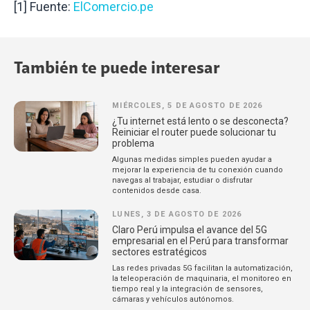
[1] Fuente:
ElComercio.pe
También te puede interesar
MIÉRCOLES, 5 DE AGOSTO DE 2026
¿Tu internet está lento o se desconecta?
Reiniciar el router puede solucionar tu
problema
Algunas medidas simples pueden ayudar a
mejorar la experiencia de tu conexión cuando
navegas al trabajar, estudiar o disfrutar
contenidos desde casa.
LUNES, 3 DE AGOSTO DE 2026
Claro Perú impulsa el avance del 5G
empresarial en el Perú para transformar
sectores estratégicos
Las redes privadas 5G facilitan la automatización,
la teleoperación de maquinaria, el monitoreo en
tiempo real y la integración de sensores,
cámaras y vehículos autónomos.