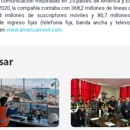
 comunicación mejoradas en 25 países de América y Eu
2020, la compañía contaba con 368,2 millones de líneas 
,4 millones de suscriptores móviles y 80,7 millone
e ingreso fijas (telefonía fija, banda ancha y televi
 en
www.americamovil.com
sar