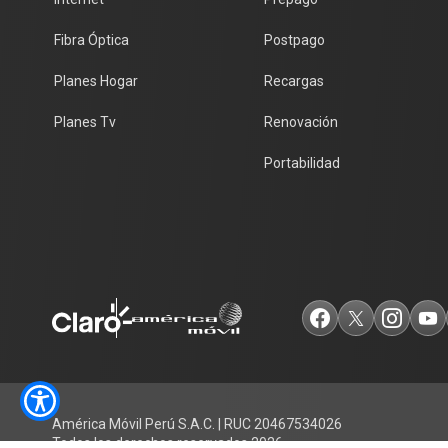
Fibra Óptica
Postpago
Planes Hogar
Recargas
Planes Tv
Renovación
Portabilidad
América Móvil Perú S.A.C. | RUC 20467534026
Todos los derechos reservados 2026