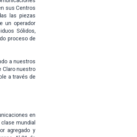
comunicaciones
 en sus Centros
das las piezas
de un operador
iduos Sólidos,
ado proceso de
ndo a nuestros
e Claro nuestro
le a través de
unicaciones en
 clase mundial
lor agregado y