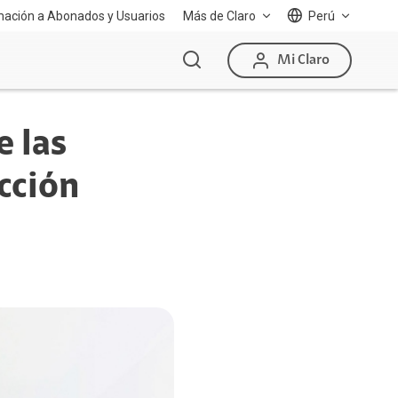
mación a Abonados y Usuarios
Más de Claro
Perú
Mi Claro
e las
cción