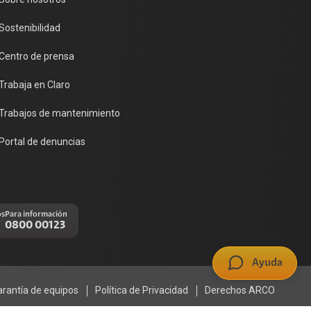
Sostenibilidad
Centro de prensa
Trabaja en Claro
Trabajos de mantenimiento
Portal de denuncias
os
Para información
0800 00123
Ayuda
arantía de equipos
Política de Privacidad
Derechos ARCO