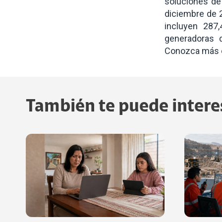
soluciones de
diciembre de 
incluyen 287
generadoras d
Conozca más
También te puede intere