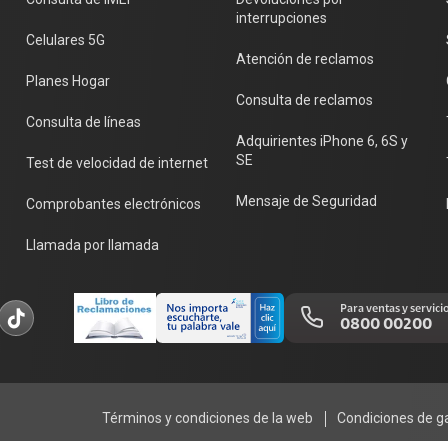
interrupciones
Celulares 5G
Atención de reclamos
Planes Hogar
Consulta de reclamos
Consulta de líneas
Adquirientes iPhone 6, 6S y
SE
Test de velocidad de internet
Mensaje de Seguridad
Comprobantes electrónicos
Llamada por llamada
Para ventas y servici
0800 00200
Términos y condiciones de la web
Condiciones de g