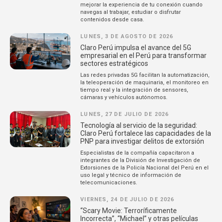
mejorar la experiencia de tu conexión cuando
navegas al trabajar, estudiar o disfrutar
contenidos desde casa.
LUNES, 3 DE AGOSTO DE 2026
Claro Perú impulsa el avance del 5G
empresarial en el Perú para transformar
sectores estratégicos
Las redes privadas 5G facilitan la automatización,
la teleoperación de maquinaria, el monitoreo en
tiempo real y la integración de sensores,
cámaras y vehículos autónomos.
LUNES, 27 DE JULIO DE 2026
Tecnología al servicio de la seguridad:
Claro Perú fortalece las capacidades de la
PNP para investigar delitos de extorsión
Especialistas de la compañía capacitaron a
integrantes de la División de Investigación de
Extorsiones de la Policía Nacional del Perú en el
uso legal y técnico de información de
telecomunicaciones.
VIERNES, 24 DE JULIO DE 2026
“Scary Movie: Terroríficamente
Incorrecta”, “Michael” y otras películas