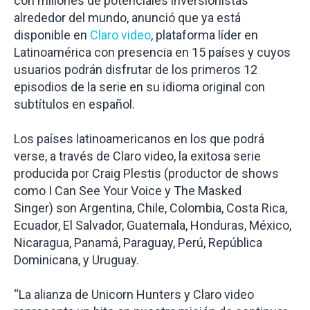
con millones de potenciales inversionistas
alrededor del mundo, anunció que ya está
disponible en
Claro video
, plataforma líder en
Latinoamérica con presencia en 15 países y cuyos
usuarios podrán disfrutar de los primeros 12
episodios de la serie en su idioma original con
subtítulos en español.
Los países latinoamericanos en los que podrá
verse, a través de Claro video, la exitosa serie
producida por
Craig Plestis
(productor de shows
como
I Can See Your Voice y The Masked
Singer)
son Argentina, Chile, Colombia, Costa Rica,
Ecuador, El Salvador, Guatemala, Honduras, México,
Nicaragua, Panamá, Paraguay, Perú, República
Dominicana, y Uruguay.
“La alianza de Unicorn Hunters y Claro video