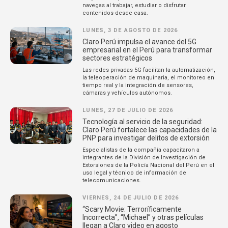
navegas al trabajar, estudiar o disfrutar
contenidos desde casa.
LUNES, 3 DE AGOSTO DE 2026
Claro Perú impulsa el avance del 5G
empresarial en el Perú para transformar
sectores estratégicos
Las redes privadas 5G facilitan la automatización,
la teleoperación de maquinaria, el monitoreo en
tiempo real y la integración de sensores,
cámaras y vehículos autónomos.
LUNES, 27 DE JULIO DE 2026
Tecnología al servicio de la seguridad:
Claro Perú fortalece las capacidades de la
PNP para investigar delitos de extorsión
Especialistas de la compañía capacitaron a
integrantes de la División de Investigación de
Extorsiones de la Policía Nacional del Perú en el
uso legal y técnico de información de
telecomunicaciones.
VIERNES, 24 DE JULIO DE 2026
“Scary Movie: Terroríficamente
Incorrecta”, “Michael” y otras películas
llegan a Claro video en agosto