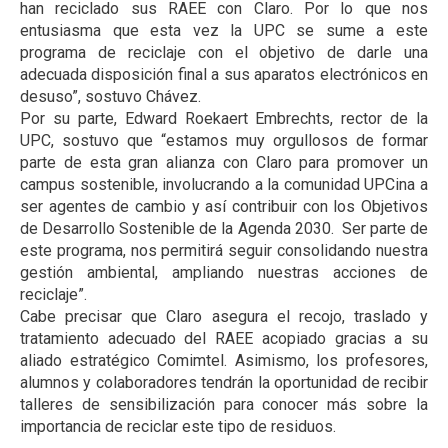
han reciclado sus RAEE con Claro. Por lo que nos
entusiasma que esta vez la UPC se sume a este
programa de reciclaje con el objetivo de darle una
adecuada disposición final a sus aparatos electrónicos en
desuso”, sostuvo Chávez.
Por su parte, Edward Roekaert Embrechts, rector de la
UPC, sostuvo que “estamos muy orgullosos de formar
parte de esta gran alianza con Claro para promover un
campus sostenible, involucrando a la comunidad UPCina a
ser agentes de cambio y así contribuir con los Objetivos
de Desarrollo Sostenible de la Agenda 2030. Ser parte de
este programa, nos permitirá seguir consolidando nuestra
gestión ambiental, ampliando nuestras acciones de
reciclaje”.
Cabe precisar que Claro asegura el recojo, traslado y
tratamiento adecuado del RAEE acopiado gracias a su
aliado estratégico Comimtel. Asimismo, los profesores,
alumnos y colaboradores tendrán la oportunidad de recibir
talleres de sensibilización para conocer más sobre la
importancia de reciclar este tipo de residuos.