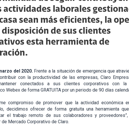
s actividades laborales gestion
casa sean más eficientes, la op
 disposición de sus clientes
ativos esta herramienta de
ración.
marzo del 2020.
Frente a la situación de emergencia que atravie
contribuir con la productividad de las empresas, Claro Empre
mantener conectados a sus clientes corporativos con la 
sco Webex de forma GRATUITA por un periodo de 90 días calenda
rme compromiso de promover que la actividad económica e
lo, decidimos ofrecer de forma gratuita una herramienta que
itar el trabajo remoto de sus colaboradores y proveedores”
or de Mercado Corporativo de Claro.