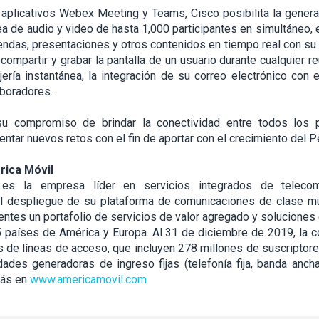
aplicativos Webex Meeting y Teams, Cisco posibilita la genera
ea de audio y video de hasta 1,000 participantes en simultáneo, 
das, presentaciones y otros contenidos en tiempo real con su 
compartir y grabar la pantalla de un usuario durante cualquier re
ría instantánea, la integración de su correo electrónico con e
aboradores.
 su compromiso de brindar la conectividad entre todos los 
entar nuevos retos con el fin de aportar con el crecimiento del P
rica Móvil
 es la empresa líder en servicios integrados de telecom
El despliegue de su plataforma de comunicaciones de clase mu
ientes un portafolio de servicios de valor agregado y solucione
 países de América y Europa. Al 31 de diciembre de 2019, la 
 de líneas de acceso, que incluyen 278 millones de suscriptor
ades generadoras de ingreso fijas (telefonía fija, banda anch
más en
www.americamovil.com