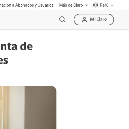
mación a Abonados y Usuarios
Más de Claro
Perú
Mi Claro
enta de
es