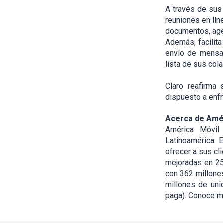
A través de sus 
reuniones en lín
documentos, agen
Además, facilita 
envío de mensaje
lista de sus col
Claro reafirma
dispuesto a enfr
Acerca de Amé
América Móvil
Latinoamérica. 
ofrecer a sus cl
mejoradas en 25
con 362 millones
millones de unid
paga). Conoce 