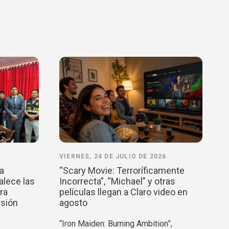
VIERNES, 24 DE JULIO DE 2026
la
“Scary Movie: Terroríficamente
alece las
Incorrecta”, “Michael” y otras
ra
películas llegan a Claro video en
rsión
agosto
“Iron Maiden: Burning Ambition”,