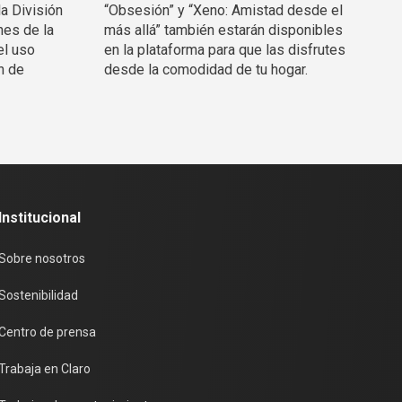
la División
“Obsesión” y “Xeno: Amistad desde el
nes de la
más allá” también estarán disponibles
el uso
en la plataforma para que las disfrutes
n de
desde la comodidad de tu hogar.
Institucional
Sobre nosotros
Sostenibilidad
Centro de prensa
Trabaja en Claro