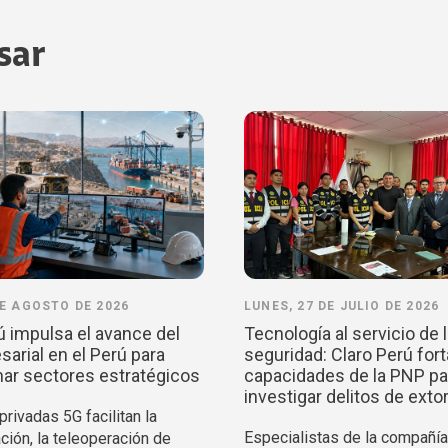
sar
DE AGOSTO DE 2026
LUNES, 27 DE JULIO DE 2026
ú impulsa el avance del
Tecnología al servicio de 
arial en el Perú para
seguridad: Claro Perú fort
ar sectores estratégicos
capacidades de la PNP pa
investigar delitos de exto
rivadas 5G facilitan la
Especialistas de la compañía
ción, la teleoperación de