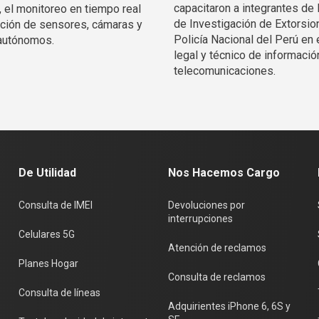
capacitaron a integrantes de 
, el monitoreo en tiempo real
de Investigación de Extorsio
ración de sensores, cámaras y
Policía Nacional del Perú en 
autónomos.
legal y técnico de informació
telecomunicaciones.
De Utilidad
Nos Hacemos Cargo
Consulta de IMEI
Devoluciones por
interrupciones
Celulares 5G
Atención de reclamos
Planes Hogar
Consulta de reclamos
Consulta de líneas
Adquirientes iPhone 6, 6S y