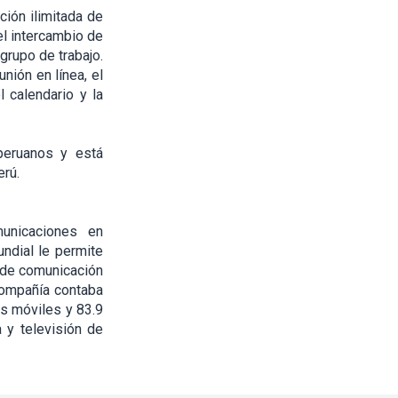
ción ilimitada de
el intercambio de
grupo de trabajo.
unión en línea, el
l calendario y la
peruanos y está
erú.
unicaciones en
ndial le permite
s de comunicación
compañía contaba
es móviles y 83.9
a y televisión de