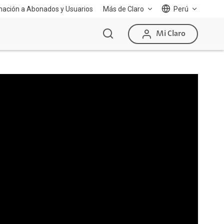
mación a Abonados y Usuarios
Más de Claro
Perú
Mi Claro