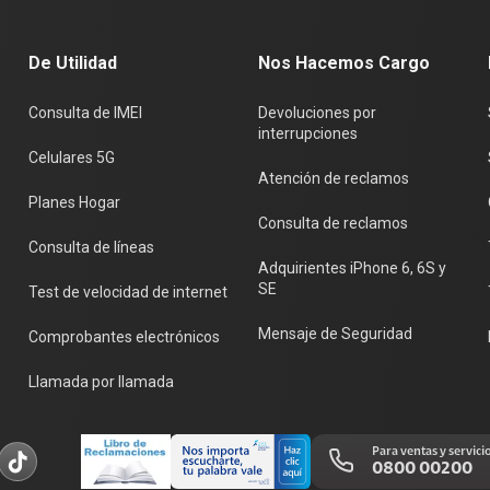
De Utilidad
Nos Hacemos Cargo
Consulta de IMEI
Devoluciones por
interrupciones
Celulares 5G
Atención de reclamos
Planes Hogar
Consulta de reclamos
Consulta de líneas
Adquirientes iPhone 6, 6S y
SE
Test de velocidad de internet
Mensaje de Seguridad
Comprobantes electrónicos
Llamada por llamada
Para ventas y servici
0800 00200