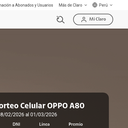
mación a Abonados y Usuarios
Más de Claro
Perú
Mi Claro
orteo Celular OPPO A80
18/02/2026 al 01/03/2026
DNI
Línea
Premio