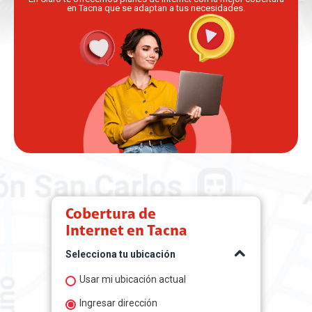
en Tacna que se adaptan a tus necesidades.
Cobertura de
Internet en
Tacna
Selecciona tu ubicación
Usar mi ubicación actual
Ingresar dirección