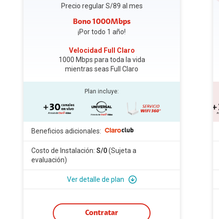
Precio regular S/89 al mes
Bono 1000Mbps
¡Por todo 1 año!
Velocidad Full Claro
1000 Mbps para toda la vida
mientras seas Full Claro
Plan incluye:
Beneficios adicionales:
Costo de Instalación:
S/0
(Sujeta a
evaluación)
Ver detalle de plan
Velocidad para toda
1000Mbps
la vida mientras seas
Contratar
Full Claro