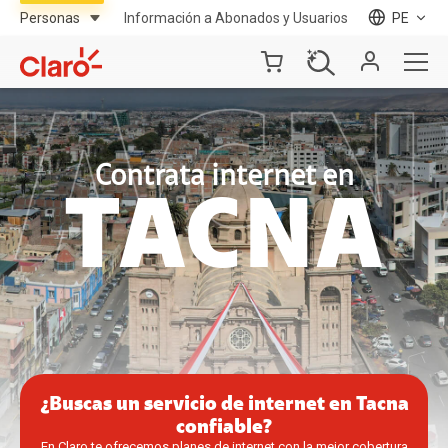
Información a Abonados y Usuarios
PE
Contrata internet en
TACNA
¿Buscas un servicio de internet en Tacna
confiable?
En Claro te ofrecemos planes de internet con la ​mejor cobertura