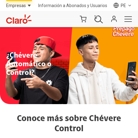
Información a Abonados y Usuarios
PE
¿Chévere
Automático o
Control?
Conoce más sobre Chévere
Control