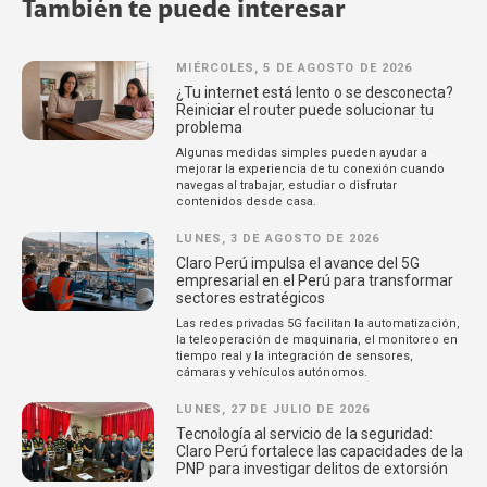
También te puede interesar
MIÉRCOLES, 5 DE AGOSTO DE 2026
¿Tu internet está lento o se desconecta?
Reiniciar el router puede solucionar tu
problema
Algunas medidas simples pueden ayudar a
mejorar la experiencia de tu conexión cuando
navegas al trabajar, estudiar o disfrutar
contenidos desde casa.
LUNES, 3 DE AGOSTO DE 2026
Claro Perú impulsa el avance del 5G
empresarial en el Perú para transformar
sectores estratégicos
Las redes privadas 5G facilitan la automatización,
la teleoperación de maquinaria, el monitoreo en
tiempo real y la integración de sensores,
cámaras y vehículos autónomos.
LUNES, 27 DE JULIO DE 2026
Tecnología al servicio de la seguridad:
Claro Perú fortalece las capacidades de la
PNP para investigar delitos de extorsión