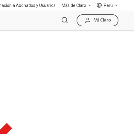
mación a Abonados y Usuarios
Más de Claro
Perú
Mi Claro