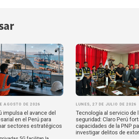
sar
DE AGOSTO DE 2026
LUNES, 27 DE JULIO DE 2026
ú impulsa el avance del
Tecnología al servicio de 
arial en el Perú para
seguridad: Claro Perú fort
ar sectores estratégicos
capacidades de la PNP pa
investigar delitos de exto
rivadas 5G facilitan la