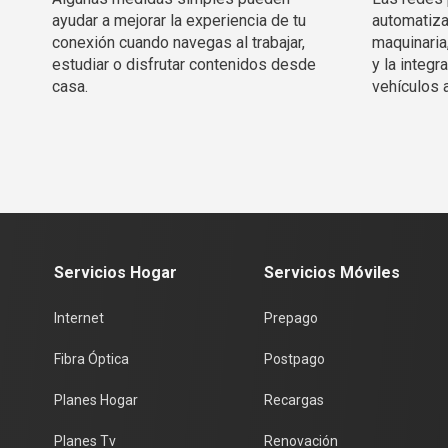
ayudar a mejorar la experiencia de tu
automatiza
conexión cuando navegas al trabajar,
maquinaria
estudiar o disfrutar contenidos desde
y la integ
casa.
vehículos 
Servicios Hogar
Servicios Móviles
Internet
Prepago
Fibra Óptica
Postpago
Planes Hogar
Recargas
Planes Tv
Renovación