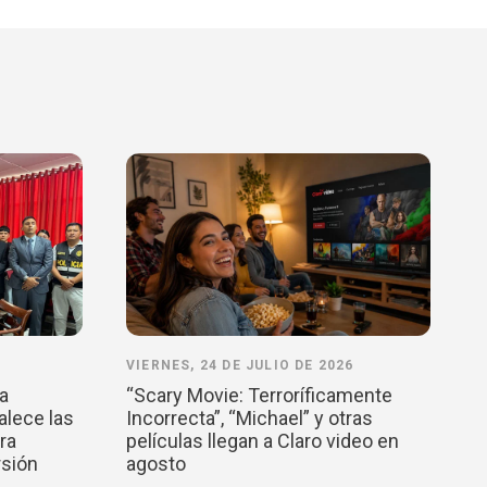
VIERNES, 24 DE JULIO DE 2026
la
“Scary Movie: Terroríficamente
alece las
Incorrecta”, “Michael” y otras
ra
películas llegan a Claro video en
rsión
agosto