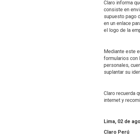
Claro informa qu
consiste en envi
supuesto pago do
en un enlace par
el logo de la em
Mediante este en
formularios con 
personales, cuen
suplantar su ide
Claro recuerda q
internet y recom
Lima, 02 de ag
Claro Perú