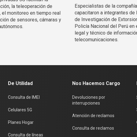
Especialistas de la compañía
ción, la teleoperación de
capacitaron a integrantes de 
, el monitoreo en tiempo real
de Investigación de Extorsio
ración de sensores, cámaras y
Policía Nacional del Perú en 
autónomos.
legal y técnico de informació
telecomunicaciones.
De Utilidad
Nos Hacemos Cargo
Consulta de IMEI
Devoluciones por
interrupciones
Celulares 5G
Atención de reclamos
Planes Hogar
Consulta de reclamos
Consulta de líneas