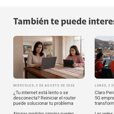
También te puede intere
MIÉRCOLES, 5 DE AGOSTO DE 2026
LUNES, 3 
¿Tu internet está lento o se
Claro Per
desconecta? Reiniciar el router
5G empres
puede solucionar tu problema
transform
Algunas medidas simples pueden
Las redes p