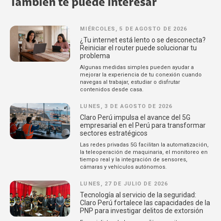
También te puede interesar
MIÉRCOLES, 5 DE AGOSTO DE 2026
¿Tu internet está lento o se desconecta?
Reiniciar el router puede solucionar tu
problema
Algunas medidas simples pueden ayudar a
mejorar la experiencia de tu conexión cuando
navegas al trabajar, estudiar o disfrutar
contenidos desde casa.
LUNES, 3 DE AGOSTO DE 2026
Claro Perú impulsa el avance del 5G
empresarial en el Perú para transformar
sectores estratégicos
Las redes privadas 5G facilitan la automatización,
la teleoperación de maquinaria, el monitoreo en
tiempo real y la integración de sensores,
cámaras y vehículos autónomos.
LUNES, 27 DE JULIO DE 2026
Tecnología al servicio de la seguridad:
Claro Perú fortalece las capacidades de la
PNP para investigar delitos de extorsión