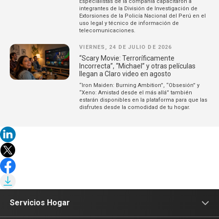
Especialistas de la compañía capacitaron a
integrantes de la División de Investigación de
Extorsiones de la Policía Nacional del Perú en el
uso legal y técnico de información de
telecomunicaciones.
VIERNES, 24 DE JULIO DE 2026
“Scary Movie: Terroríficamente
Incorrecta”, “Michael” y otras películas
llegan a Claro video en agosto
“Iron Maiden: Burning Ambition”, “Obsesión” y
“Xeno: Amistad desde el más allá” también
estarán disponibles en la plataforma para que las
disfrutes desde la comodidad de tu hogar.
Servicios Hogar