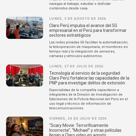
navegas al trabajar, estudiar o disfrutar
contenidos desde casa.
LUNES, 3 DE AGOSTO DE 2026
Claro Perú impulsa el avance del 5G
empresarial en el Perú para transformar
sectores estratégicos
Las redes privadas 5G facilitan la automatización,
la teleoperación de maquinaria, el monitoreo en
tiempo real y la integración de sensores,
cámaras y vehículos autónomos.
LUNES, 27 DE JULIO DE 2026
Tecnología al servicio de la seguridad:
Claro Perú fortalece las capacidades de la
PNP para investigar delitos de extorsión
Especialistas de la compañía capacitaron a
integrantes de la División de Investigación de
Extorsiones de la Policía Nacional del Perú en el
uso legal y técnico de información de
telecomunicaciones.
VIERNES, 24 DE JULIO DE 2026
“Scary Movie: Terroríficamente
Incorrecta”, “Michael” y otras películas
llegan a Claro video en agosto