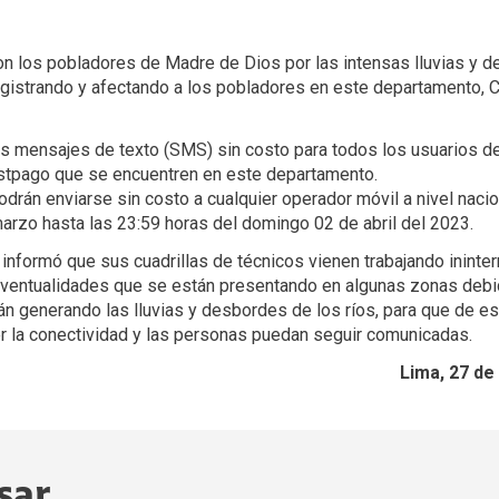
on los pobladores de Madre de Dios por las intensas lluvias y 
gistrando y afectando a los pobladores en este departamento, C
 mensajes de texto (SMS) sin costo para todos los usuarios de
stpago que se encuentren en este departamento.
rán enviarse sin costo a cualquier operador móvil a nivel naci
arzo hasta las 23:59 horas del domingo 02 de abril del 2023.
informó que sus cuadrillas de técnicos vienen trabajando inint
eventualidades que se están presentando en algunas zonas debid
n generando las lluvias y desbordes de los ríos, para que de e
r la conectividad y las personas puedan seguir comunicadas.
Lima, 27 de
sar