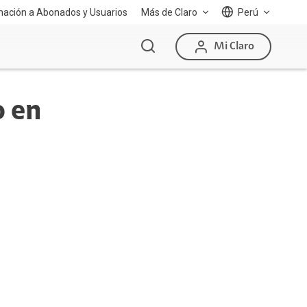
mación a Abonados y Usuarios
Más de Claro
Perú
Mi Claro
o en