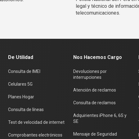
legal y técnico de informació
telecomunicaciones.
De Utilidad
Nos Hacemos Cargo
Consulta de IMEI
Devoluciones por
interrupciones
Celulares 5G
Atención de reclamos
Planes Hogar
Consulta de reclamos
Consulta de líneas
Adquirientes iPhone 6, 6S y
SE
Test de velocidad de internet
Mensaje de Seguridad
Comprobantes electrónicos