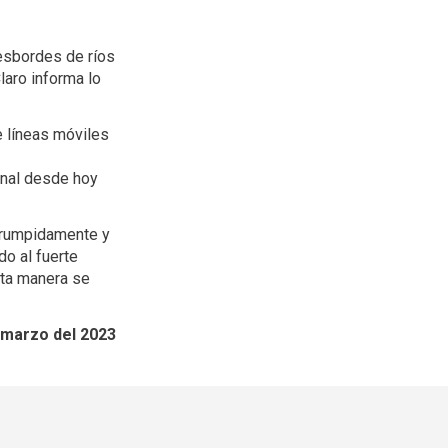
desbordes de ríos
laro informa lo
 líneas móviles
onal desde hoy
errumpidamente y
o al fuerte
sta manera se
 marzo del 2023