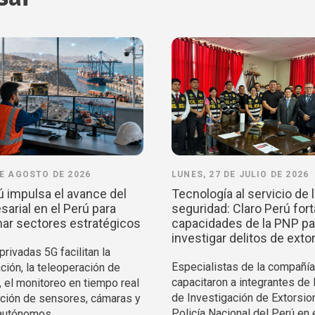
DE AGOSTO DE 2026
LUNES, 27 DE JULIO DE 2026
ú impulsa el avance del
Tecnología al servicio de 
arial en el Perú para
seguridad: Claro Perú fort
ar sectores estratégicos
capacidades de la PNP pa
investigar delitos de exto
rivadas 5G facilitan la
Especialistas de la compañía
ción, la teleoperación de
capacitaron a integrantes de 
, el monitoreo en tiempo real
de Investigación de Extorsio
ración de sensores, cámaras y
Policía Nacional del Perú en 
autónomos.