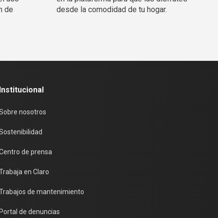
n de
desde la comodidad de tu hogar.
Institucional
Sobre nosotros
Sostenibilidad
Centro de prensa
Trabaja en Claro
Trabajos de mantenimiento
Portal de denuncias