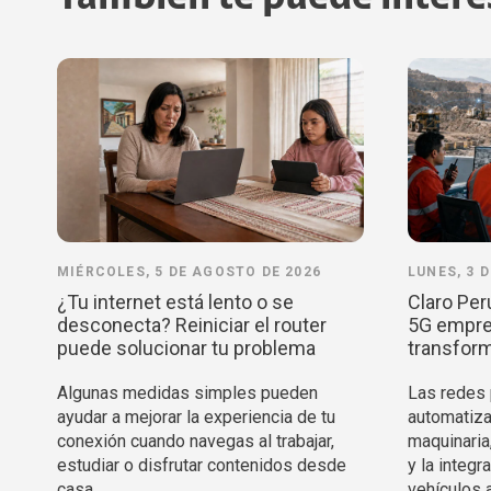
MIÉRCOLES, 5 DE AGOSTO DE 2026
LUNES, 3 
¿Tu internet está lento o se
Claro Per
desconecta? Reiniciar el router
5G empres
puede solucionar tu problema
transform
Algunas medidas simples pueden
Las redes p
ayudar a mejorar la experiencia de tu
automatiza
conexión cuando navegas al trabajar,
maquinaria
estudiar o disfrutar contenidos desde
y la integ
casa.
vehículos 