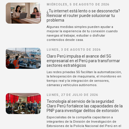
MIÉRCOLES, 5 DE AGOSTO DE 2026
¿Tu internet está lento o se desconecta?
Reiniciar el router puede solucionar tu
problema
Algunas medidas simples pueden ayudar a
mejorar la experiencia de tu conexión cuando
navegas al trabajar, estudiar o disfrutar
contenidos desde casa.
LUNES, 3 DE AGOSTO DE 2026
Claro Perú impulsa el avance del 5G
empresarial en el Perú para transformar
sectores estratégicos
Las redes privadas 5G facilitan la automatización,
la teleoperación de maquinaria, el monitoreo en
tiempo real y la integración de sensores,
cámaras y vehículos autónomos.
LUNES, 27 DE JULIO DE 2026
Tecnología al servicio de la seguridad:
Claro Perú fortalece las capacidades de la
PNP para investigar delitos de extorsión
Especialistas de la compañía capacitaron a
integrantes de la División de Investigación de
Extorsiones de la Policía Nacional del Perú en el